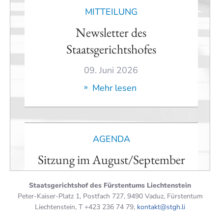
MITTEILUNG
Newsletter des
Staatsgerichtshofes
09. Juni 2026
»
Mehr lesen
AGENDA
Sitzung im August/September
Montag
Staatsgerichtshof des Fürstentums Liechtenstein
31.08.2026
Peter-Kaiser-Platz 1, Postfach 727, 9490 Vaduz, Fürstentum
Liechtenstein, T +423 236 74 79,
kontakt@stgh.li
Dienstag