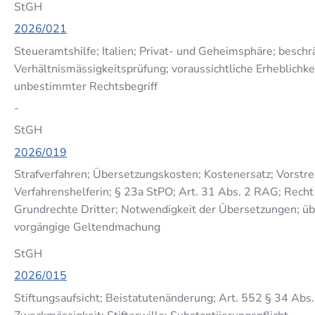
StGH
2026/021
Steueramtshilfe; Italien; Privat- und Geheimsphäre; beschr
Verhältnismässigkeitsprüfung; voraussichtliche Erheblichkei
unbestimmter Rechtsbegriff
-
StGH
2026/019
Strafverfahren; Übersetzungskosten; Kostenersatz; Vorstr
Verfahrenshelferin; § 23a StPO; Art. 31 Abs. 2 RAG; Recht 
Grundrechte Dritter; Notwendigkeit der Übersetzungen; üb
vorgängige Geltendmachung
StGH
2026/015
Stiftungsaufsicht; Beistatutenänderung; Art. 552 § 34 Abs. 