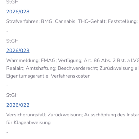
StGH
2026/028
Strafverfahren; BMG; Cannabis; THC-Gehalt; Feststellung; 
-
StGH
2026/023
Warnmeldung; FMAG; Verfügung; Art. 86 Abs. 2 Bst. a LV
Realakt; Amtshaftung; Beschwerderecht; Zurückweisung ei
Eigentumsgarantie; Verfahrenskosten
-
StGH
2026/022
Versicherungsfall; Zurückweisung; Ausschöpfung des Inst
für Klageabweisung
-