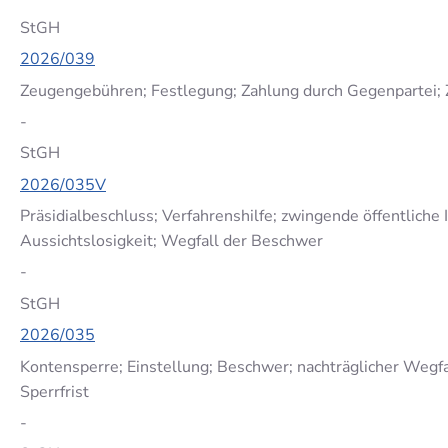
StGH
2026/039
Zeugengebühren; Festlegung; Zahlung durch Gegenpartei;
-
StGH
2026/035V
Präsidialbeschluss; Verfahrenshilfe; zwingende öffentliche 
Aussichtslosigkeit; Wegfall der Beschwer
-
StGH
2026/035
Kontensperre; Einstellung; Beschwer; nachträglicher Wegfa
Sperrfrist
-