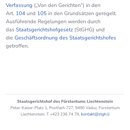
Verfassung
(„Von den Gerichten“) in den
Art.
104
und
105
in den Grundsätzen geregelt.
Ausführende Regelungen werden durch
das
Staatsgerichtshofgesetz
(StGHG) und
die
Geschäftsordnung des Staatsgerichtshofes
getroffen.
Staatsgerichtshof des Fürstentums Liechtenstein
Peter-Kaiser-Platz 1, Postfach 727, 9490 Vaduz, Fürstentum
Liechtenstein, T +423 236 74 79,
kontakt@stgh.li