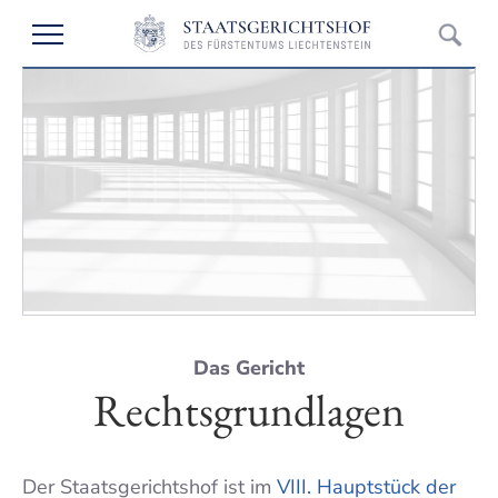
Das Gericht
Rechts­grundlagen
Der Staatsgerichtshof ist im
VIII. Hauptstück der