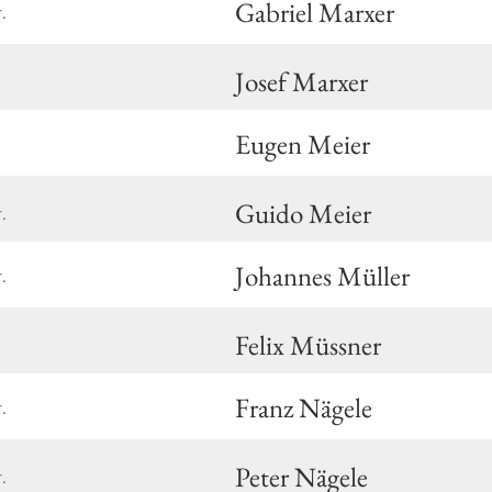
Gabriel Marxer
.
Josef Marxer
Eugen Meier
Guido Meier
.
Johannes Müller
.
Felix Müssner
Franz Nägele
.
Peter Nägele
.