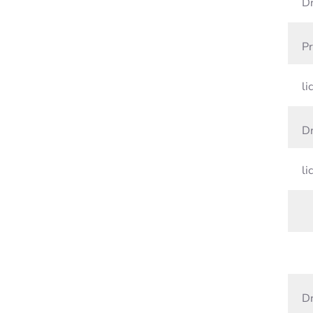
Dr
Pr
lic
Dr
lic
Dr