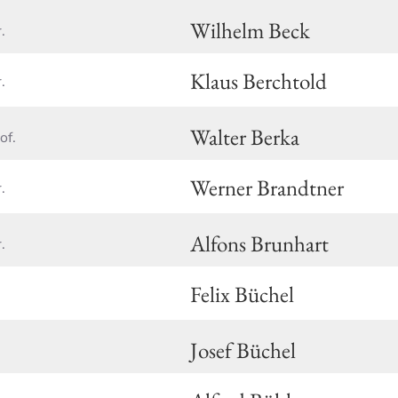
Wilhelm Beck
.
Klaus Berchtold
.
Walter Berka
of.
Werner Brandtner
.
Alfons Brunhart
.
Felix Büchel
Josef Büchel