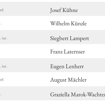
Josef Kühne
of.
Wilhelm Künzle
.
Siegbert Lampert
. iur.
Franz Laternser
Eugen Lenherr
. iur.
August Mächler
of.
Graziella Marok-Wachte
.