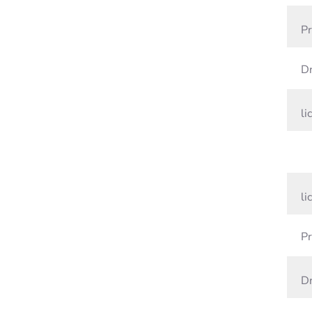
Pr
Dr
lic
lic
Pr
Dr