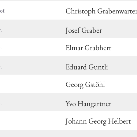
Christoph Grabenwarte
of.
Josef Graber
.
Elmar Grabherr
.
Eduard Guntli
.
Georg Gstöhl
Yvo Hangartner
.
Johann Georg Helbert