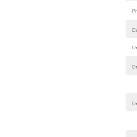
Pr
Dr
Dr
Dr
Dr