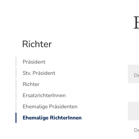
Richter
Präsident
Stv. Präsident
Dr
Richter
ErsatzrichterInnen
Ehemalige Präsidenten
Ehemalige RichterInnen
Dr