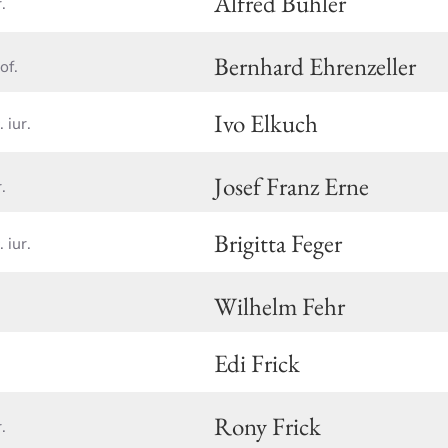
Alfred Bühler
.
Bernhard Ehrenzeller
of.
Ivo Elkuch
. iur.
Josef Franz Erne
.
Brigitta Feger
. iur.
Wilhelm Fehr
Edi Frick
Rony Frick
.