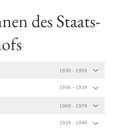
nen des Staats­
hofs
1930 - 1959
1936 - 1939
1969 - 1979
1935 - 1948